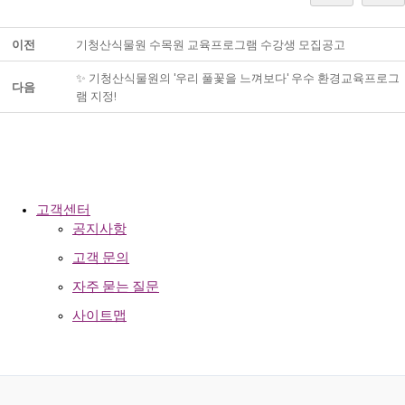
이전
기청산식물원 수목원 교육프로그램 수강생 모집공고
✨️ 기청산식물원의 '우리 풀꽃을 느껴보다' 우수 환경교육프로그
다음
램 지정!
고객센터
공지사항
고객 문의
자주 묻는 질문
사이트맵