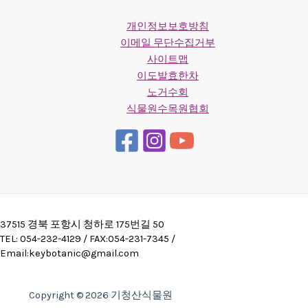
개인정보보호방침
이메일 무단수집거부
사이트맵
이도발효한차
노거수회
식물원수목원협회
37515 경북 포항시 청하로 175번길 50
TEL: 054-232-4129 / FAX:054-231-7345 /
Email:keybotanic@gmail.com
Copyright © 2026 기청산식물원