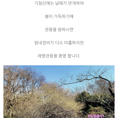
기청산에는 납매가 만개하여
봄이 가득하기에
관람을 원하시면
원내정비가 다소 미흡하지만
래방관람을 환영 합니다.