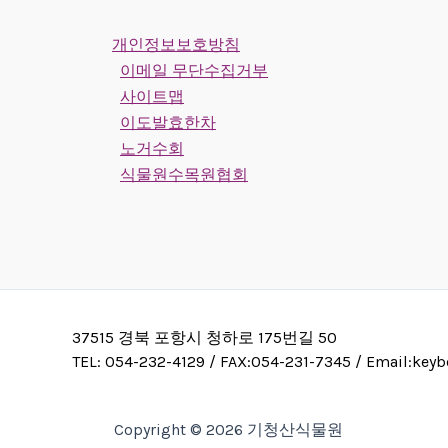
개인정보보호방침
이메일 무단수집거부
사이트맵
이도발효한차
노거수회
식물원수목원협회
37515 경북 포항시 청하로 175번길 50
TEL: 054-232-4129 / FAX:054-231-7345 / Email:ke
Copyright © 2026 기청산식물원