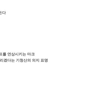
든다
하프를 연상시키는 마크
리겠다는 기청산의 의지 표명