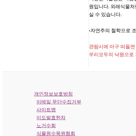
원입니다. 외래식물처
실 수 있습니다.
•자연주의 철학으로 조성된
관람시에 마구 떠들면 
우리모두의 낙원으로 
개인정보보호방침
이메일 무단수집거부
사이트맵
이도발효한차
노거수회
식물원수목원협회