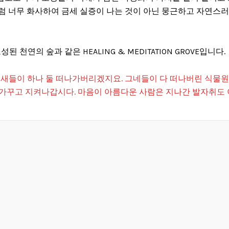
럼 너무 화사하여 금세 실증이 나는 것이 아닌 뭉근하고 자연스
 천연의 숲과 같은 HEALING & MEDITATION GROVE입니다.
새들이 하나 둘 떠나가버리겠지요. 그네들이 다 떠나버린 식물원은
가꾸고 지켜나갑시다. 마음이 아름다운 사람은 지나간 발자취도