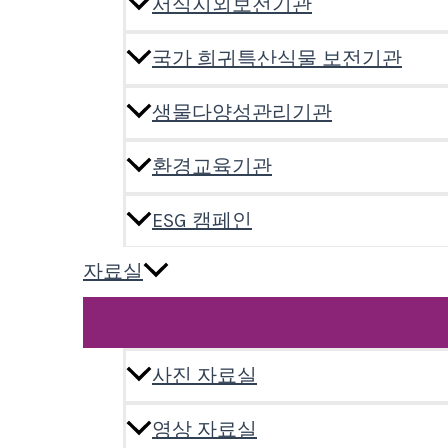
서식지외보전기관
국가 희귀특산식물 보전기관
생물다양성관리기관
환경교육기관
ESG 캠페인
자료실
사진 자료실
영상 자료실