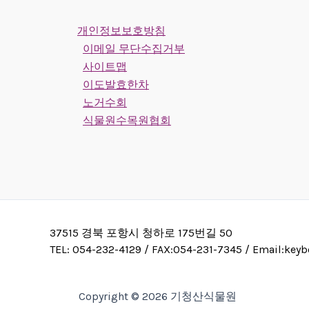
개인정보보호방침
이메일 무단수집거부
사이트맵
이도발효한차
노거수회
식물원수목원협회
37515 경북 포항시 청하로 175번길 50
TEL: 054-232-4129 / FAX:054-231-7345 / Email:ke
Copyright © 2026 기청산식물원