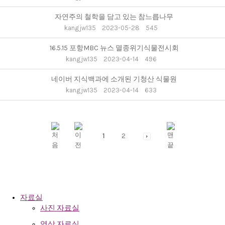
자연주의 철학을 담고 있는 참느릅나무
kangjw135
2023-05-28
545
16.5.15 포항MBC 뉴스 멸종위기식물전시회
kangjw135
2023-04-14
496
네이버 지식백과에 소개된 기청산 식물원
kangjw135
2023-04-14
633
1
2
자료실
사진 자료실
영상 자료실