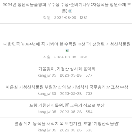
2024년 정원식물품평회 우수상 수상-순비기나무(자생식물 정원소재 부
문)
직원
2024-08-09
1281
대한민국 "2024년에 꼭 가봐야 할 수목원 10선 "에 선정된 기청산식물원
직원
2024-08-09
388
가을맞이, 기청산 상사화 음악회
kangjw135
2023-05-28
577
이은실 기청산식물원 부원장 산의 날 기념식서 국무총리상 표창 수상
kangjw135
2023-05-28
733
포항 기청산식물원, 新 교육의 장으로 부상
kangjw135
2023-05-28
554
멸종 위기 동·식물 서식지 외 보전기관, 포항 ‘기청산식물원’
kangjw135
2023-05-28
633